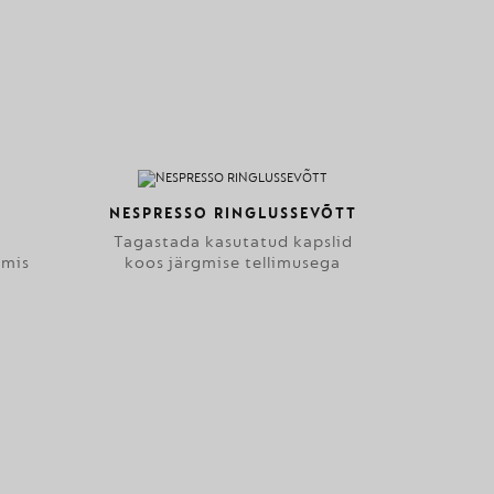
NESPRESSO RINGLUSSEVÕTT
Tagastada kasutatud kapslid
lmis
koos järgmise tellimusega