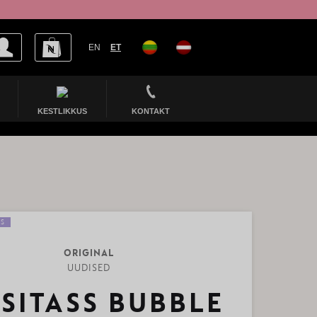
EN
ET
KESTLIKKUS
KONTAKT
ES
ORIGINAL
UUDISED
ISITASS BUBBLE