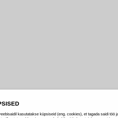
PSISED
eebisaidil kasutatakse küpsiseid (eng. cookies), et tagada saidi töö j