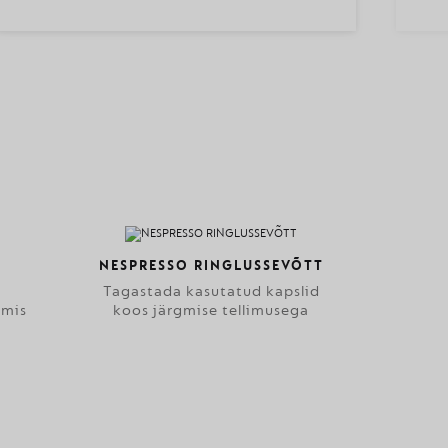
NESPRESSO RINGLUSSEVÕTT
Tagastada kasutatud kapslid
lmis
koos järgmise tellimusega