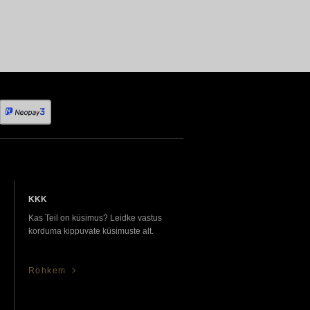
KKK
Kas Teil on küsimus? Leidke vastus
korduma kippuvate küsimuste alt.
Rohkem