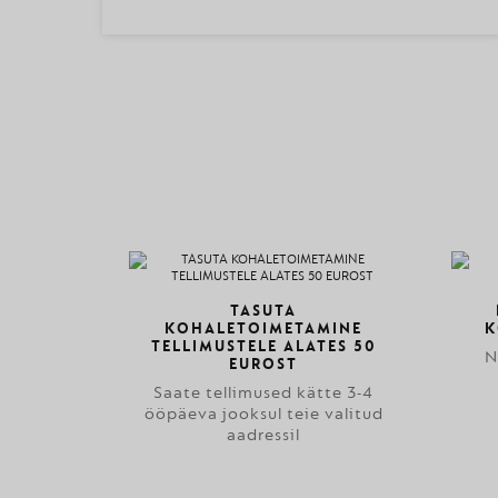
TASUTA
KOHALETOIMETAMINE
K
TELLIMUSTELE ALATES 50
N
EUROST
Saate tellimused kätte 3-4
ööpäeva jooksul teie valitud
aadressil