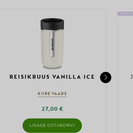
PIIRAT
REISIKRUUS VANILLA ICE
KIIRE VAADE
27,00 €
LISAGE OSTUKORVI