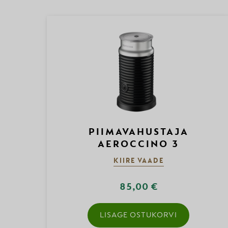
PIIMAVAHUSTAJA
AEROCCINO 3
KIIRE VAADE
85,00 €
LISAGE OSTUKORVI