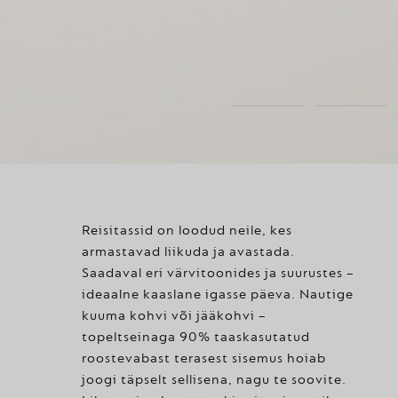
Reisitassid on loodud neile, kes
armastavad liikuda ja avastada.
Saadaval eri värvitoonides ja suurustes –
ideaalne kaaslane igasse päeva. Nautige
kuuma kohvi või jääkohvi –
topeltseinaga 90% taaskasutatud
roostevabast terasest sisemus hoiab
joogi täpselt sellisena, nagu te soovite.