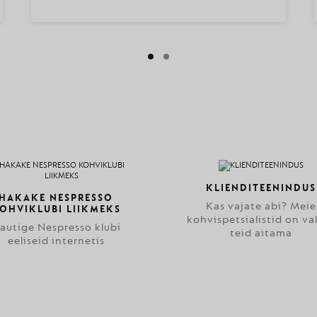
KLIENDITEENINDUS
HAKAKE NESPRESSO
Kas vajate abi? Meie
OHVIKLUBI LIIKMEKS
kohvispetsialistid on va
autige Nespresso klubi
teid aitama
eeliseid internetis