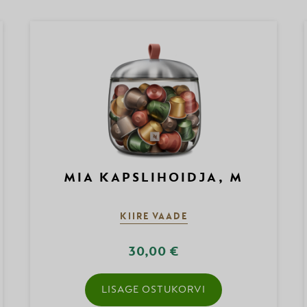
MIA KAPSLIHOIDJA, M
KIIRE VAADE
30,00 €
LISAGE OSTUKORVI