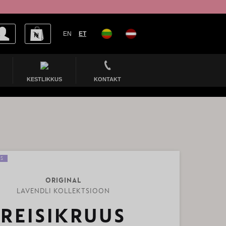
EN
ET
KESTLIKKUS
KONTAKT
ES
ORIGINAL
LAVENDLI KOLLEKTSIOON
REISIKRUUS